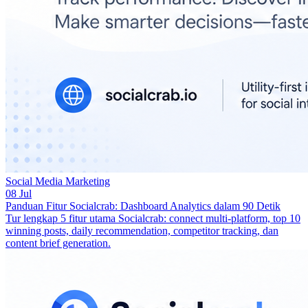
Social Media Marketing
08 Jul
Panduan Fitur Socialcrab: Dashboard Analytics dalam 90 Detik
Tur lengkap 5 fitur utama Socialcrab: connect multi-platform, top 10
winning posts, daily recommendation, competitor tracking, dan
content brief generation.