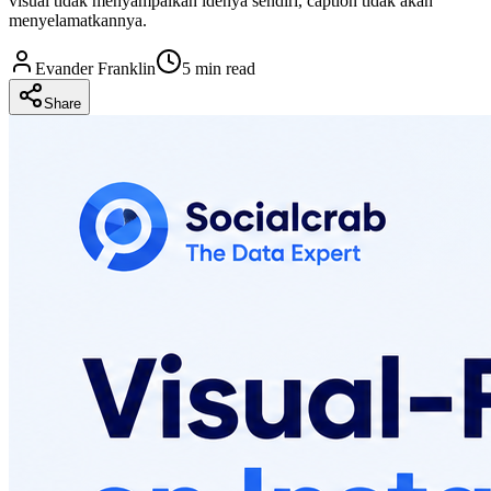
visual tidak menyampaikan idenya sendiri, caption tidak akan
menyelamatkannya.
Evander Franklin
5 min read
Share