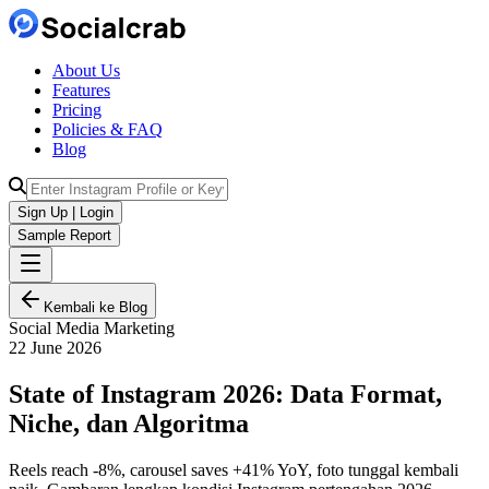
About Us
Features
Pricing
Policies & FAQ
Blog
Sign Up | Login
Sample Report
Kembali ke Blog
Social Media Marketing
22 June 2026
State of Instagram 2026: Data Format,
Niche, dan Algoritma
Reels reach -8%, carousel saves +41% YoY, foto tunggal kembali