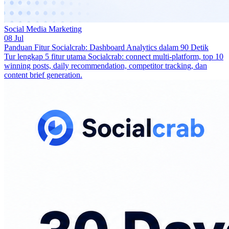
Social Media Marketing
08 Jul
Panduan Fitur Socialcrab: Dashboard Analytics dalam 90 Detik
Tur lengkap 5 fitur utama Socialcrab: connect multi-platform, top 10
winning posts, daily recommendation, competitor tracking, dan
content brief generation.