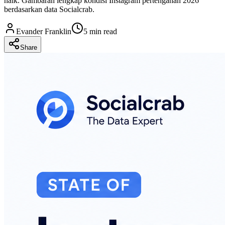
naik. Gambaran lengkap kondisi Instagram pertengahan 2026
berdasarkan data Socialcrab.
Evander Franklin
5 min read
Share