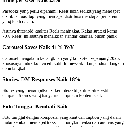
Time per User Naik 23%
Paradoks yang perlu dipahami: Reels lebih sedikit yang mendapat
distribusi luas, tapi yang mendapat distribusi mendapat perhatian
yang lebih dalam.
Artinya threshold kualitas Reels meningkat. Kalau strategi kamu
70% Reels, ini saatnya menaikkan standar kualitas, bukan panik.
Carousel Saves Naik 41% YoY
Carousel mengalami kebangkitan yang konsisten sepanjang 2026,
khususnya untuk konten edukatif, framework, dan panduan langkah
demi langkah.
Stories: DM Responses Naik 18%
Stories yang menampilkan stiker interaktif jauh lebih efektif
daripada Stories yang hanya menampilkan konten pasif.
Foto Tunggal Kembali Naik
Foto tunggal dengan komposisi yang kuat dan caption yang dalam
mulai kembali mendapat traksi — mungkin reaksi dari audiens yang