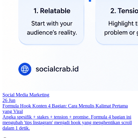
Social Media Marketing
26 Jun
Formula Hook Konten 4 Bagian: Cara Menulis Kalimat Pertama
yang Viral
Angka spesifik + stakes + tension + promise. Formula 4 bagian ini
mengubah 'tips Instagram' menjadi hook yang menghentikan scroll
dalam 1 detik.