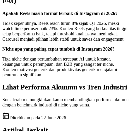
FAQ
Apakah Reels masih format terbaik di Instagram di 2026?
Tidak sepenuhnya. Reels reach turun 8% sejak Q1 2026, meski
watch time per user naik 23%. Konten Reels yang berkualitas tinggi
tetap berperforma baik, tetapi threshold kualitasnya meningkat.
Carousel menjadi pilihan lebih stabil untuk saves dan engagement.
Niche apa yang paling cepat tumbuh di Instagram 2026?
Tiga niche dengan pertumbuhan tercepat: AI untuk kreator,
keuangan untuk perempuan, dan B2B yang sangat ter-niche.
Konten motivasi generik dan produktivitas generik mengalami
penurunan signifikan.
Lihat Performa Akunmu vs Tren Industri
Socialcrab memungkinkan kamu membandingkan performa akunmu
dengan benchmark industri di niche yang sama.
Diterbitkan pada
22 June 2026
Artikel Terkait