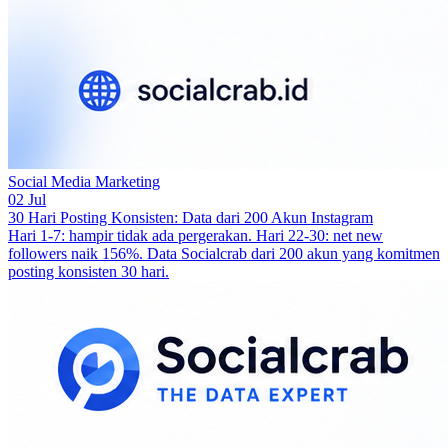
Social Media Marketing
02 Jul
30 Hari Posting Konsisten: Data dari 200 Akun Instagram
Hari 1-7: hampir tidak ada pergerakan. Hari 22-30: net new
followers naik 156%. Data Socialcrab dari 200 akun yang komitmen
posting konsisten 30 hari.