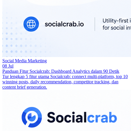
Social Media Marketing
08 Jul
Panduan Fitur Socialcrab: Dashboard Analytics dalam 90 Detik
Tur lengkap 5 fitur utama Socialcrab: connect multi-platform, top 10
winning posts, daily recommendation, competitor tracking, dan
content brief generation.