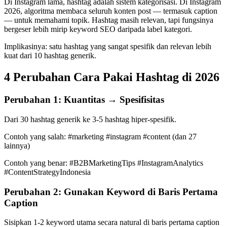
Di Instagram lama, hashtag adalah sistem kategorisasi. Di Instagram
2026, algoritma membaca seluruh konten post — termasuk caption
— untuk memahami topik. Hashtag masih relevan, tapi fungsinya
bergeser lebih mirip keyword SEO daripada label kategori.
Implikasinya: satu hashtag yang sangat spesifik dan relevan lebih
kuat dari 10 hashtag generik.
4 Perubahan Cara Pakai Hashtag di 2026
Perubahan 1: Kuantitas → Spesifisitas
Dari 30 hashtag generik ke 3-5 hashtag hiper-spesifik.
Contoh yang salah: #marketing #instagram #content (dan 27
lainnya)
Contoh yang benar: #B2BMarketingTips #InstagramAnalytics
#ContentStrategyIndonesia
Perubahan 2: Gunakan Keyword di Baris Pertama
Caption
Sisipkan 1-2 keyword utama secara natural di baris pertama caption