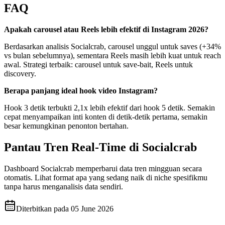
FAQ
Apakah carousel atau Reels lebih efektif di Instagram 2026?
Berdasarkan analisis Socialcrab, carousel unggul untuk saves (+34%
vs bulan sebelumnya), sementara Reels masih lebih kuat untuk reach
awal. Strategi terbaik: carousel untuk save-bait, Reels untuk
discovery.
Berapa panjang ideal hook video Instagram?
Hook 3 detik terbukti 2,1x lebih efektif dari hook 5 detik. Semakin
cepat menyampaikan inti konten di detik-detik pertama, semakin
besar kemungkinan penonton bertahan.
Pantau Tren Real-Time di Socialcrab
Dashboard Socialcrab memperbarui data tren mingguan secara
otomatis. Lihat format apa yang sedang naik di niche spesifikmu
tanpa harus menganalisis data sendiri.
Diterbitkan pada
05 June 2026