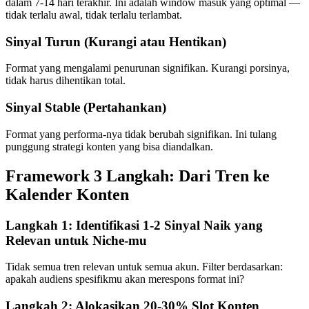
dalam 7-14 hari terakhir. Ini adalah window masuk yang optimal —
tidak terlalu awal, tidak terlalu terlambat.
Sinyal Turun (Kurangi atau Hentikan)
Format yang mengalami penurunan signifikan. Kurangi porsinya,
tidak harus dihentikan total.
Sinyal Stable (Pertahankan)
Format yang performa-nya tidak berubah signifikan. Ini tulang
punggung strategi konten yang bisa diandalkan.
Framework 3 Langkah: Dari Tren ke
Kalender Konten
Langkah 1: Identifikasi 1-2 Sinyal Naik yang
Relevan untuk Niche-mu
Tidak semua tren relevan untuk semua akun. Filter berdasarkan:
apakah audiens spesifikmu akan merespons format ini?
Langkah 2: Alokasikan 20-30% Slot Konten