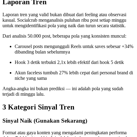
Laporan Tren
Laporan tren yang valid bukan dibuat dari feeling atau observasi
kasual. Socialcrab menganalisis puluhan ribu post setiap minggu
untuk mengidentifikasi pola yang naik dan turun secara statistik.
Dari analisis 50.000 post, beberapa pola yang konsisten muncul:
Carousel posts mengungguli Reels untuk saves sebesar +34%
dibanding bulan sebelumnya
Hook 3 detik terbukti 2,1x lebih efektif dari hook 5 detik
Akun faceless tumbuh 27% lebih cepat dari personal brand di
niche yang sama
Angka-angka ini bukan prediksi — ini adalah pola yang sudah
terjadi di minggu lalu.
3 Kategori Sinyal Tren
Sinyal Naik (Gunakan Sekarang)
Format atau gaya konten yang mengalami peningkatan performa