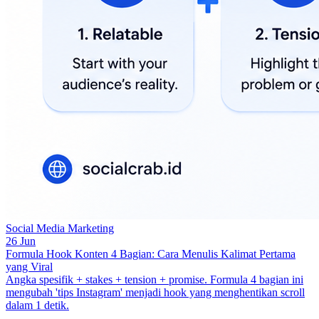
Social Media Marketing
26 Jun
Formula Hook Konten 4 Bagian: Cara Menulis Kalimat Pertama
yang Viral
Angka spesifik + stakes + tension + promise. Formula 4 bagian ini
mengubah 'tips Instagram' menjadi hook yang menghentikan scroll
dalam 1 detik.