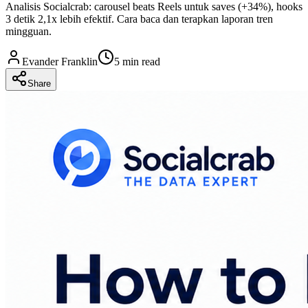
Analisis Socialcrab: carousel beats Reels untuk saves (+34%), hooks
3 detik 2,1x lebih efektif. Cara baca dan terapkan laporan tren
mingguan.
Evander Franklin
5 min read
Share