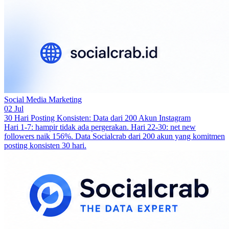
Social Media Marketing
02 Jul
30 Hari Posting Konsisten: Data dari 200 Akun Instagram
Hari 1-7: hampir tidak ada pergerakan. Hari 22-30: net new
followers naik 156%. Data Socialcrab dari 200 akun yang komitmen
posting konsisten 30 hari.