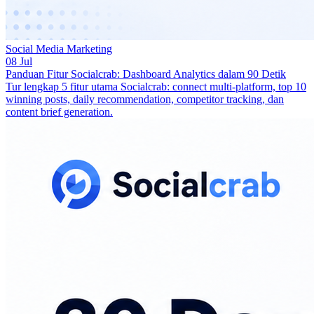
Social Media Marketing
08 Jul
Panduan Fitur Socialcrab: Dashboard Analytics dalam 90 Detik
Tur lengkap 5 fitur utama Socialcrab: connect multi-platform, top 10
winning posts, daily recommendation, competitor tracking, dan
content brief generation.