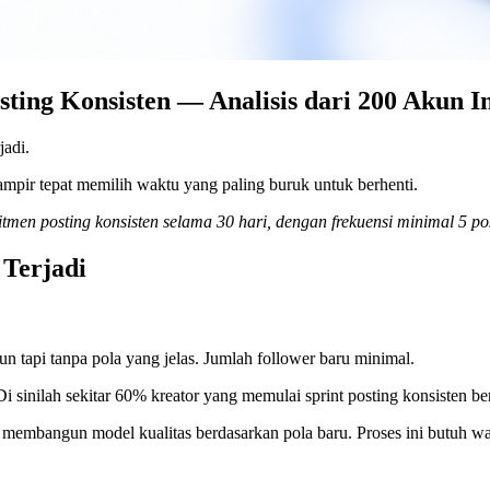
sting Konsisten — Analisis dari 200 Akun 
jadi.
mpir tepat memilih waktu yang paling buruk untuk berhenti.
tmen posting konsisten selama 30 hari, dengan frekuensi minimal 5 po
 Terjadi
un tapi tanpa pola yang jelas. Jumlah follower baru minimal.
Di sinilah sekitar 60% kreator yang memulai sprint posting konsisten be
mbangun model kualitas berdasarkan pola baru. Proses ini butuh wakt