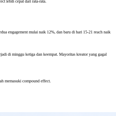
 lebih cepat dari rata-rata.
edua engagement mulai naik 12%, dan baru di hari 15-21 reach naik
erjadi di minggu ketiga dan keempat. Mayoritas kreator yang gagal
dah memasuki compound effect.