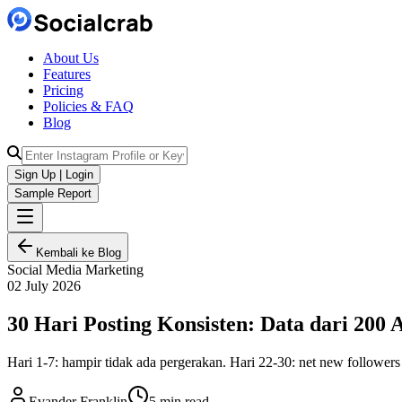
About Us
Features
Pricing
Policies & FAQ
Blog
Sign Up | Login
Sample Report
Kembali ke Blog
Social Media Marketing
02 July 2026
30 Hari Posting Konsisten: Data dari 200
Hari 1-7: hampir tidak ada pergerakan. Hari 22-30: net new follower
Evander Franklin
5 min read