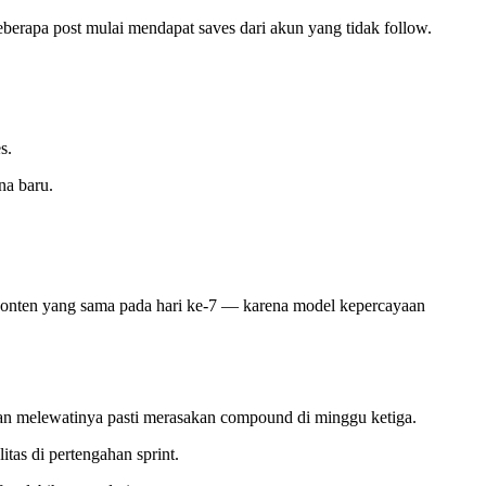
berapa post mulai mendapat saves dari akun yang tidak follow.
s.
na baru.
ri konten yang sama pada hari ke-7 — karena model kepercayaan
han melewatinya pasti merasakan compound di minggu ketiga.
tas di pertengahan sprint.