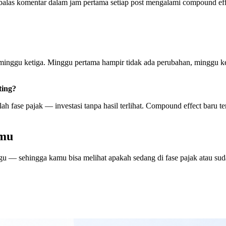
las komentar dalam jam pertama setiap post mengalami compound effect
di minggu ketiga. Minggu pertama hampir tidak ada perubahan, minggu k
ting?
ah fase pajak — investasi tanpa hasil terlihat. Compound effect baru t
-mu
u — sehingga kamu bisa melihat apakah sedang di fase pajak atau su