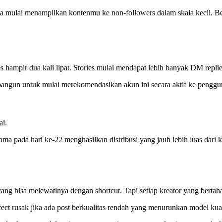
ma mulai menampilkan kontenmu ke non-followers dalam skala kecil. Be
 hampir dua kali lipat. Stories mulai mendapat lebih banyak DM replie
bangun untuk mulai merekomendasikan akun ini secara aktif ke penggu
ai.
sama pada hari ke-22 menghasilkan distribusi yang jauh lebih luas da
ang bisa melewatinya dengan shortcut. Tapi setiap kreator yang berta
t rusak jika ada post berkualitas rendah yang menurunkan model kuali