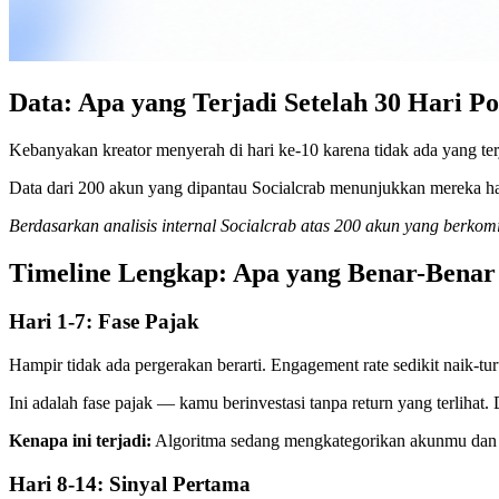
Data: Apa yang Terjadi Setelah 30 Hari Po
Kebanyakan kreator menyerah di hari ke-10 karena tidak ada yang ter
Data dari 200 akun yang dipantau Socialcrab menunjukkan mereka ha
Berdasarkan analisis internal Socialcrab atas 200 akun yang berkomi
Timeline Lengkap: Apa yang Benar-Benar
Hari 1-7: Fase Pajak
Hampir tidak ada pergerakan berarti. Engagement rate sedikit naik-tur
Ini adalah fase pajak — kamu berinvestasi tanpa return yang terlihat. 
Kenapa ini terjadi:
Algoritma sedang mengkategorikan akunmu dan me
Hari 8-14: Sinyal Pertama