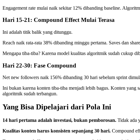
Engagement rate mulai naik sekitar 12% dibanding baseline. Algorit
Hari 15-21: Compound Effect Mulai Terasa
Ini adalah titik balik yang ditunggu.
Reach naik rata-rata 38% dibanding minggu pertama. Saves dan shares
Mengapa tiba-tiba? Karena model kualitas algoritmik sudah cukup di
Hari 22-30: Fase Compound
Net new followers naik 156% dibanding 30 hari sebelum sprint dimul
Ini bukan karena konten tiba-tiba menjadi lebih bagus. Konten yang 
algoritmik sudah terbangun.
Yang Bisa Dipelajari dari Pola Ini
14 hari pertama adalah investasi, bukan pemborosan.
Tidak ada y
Kualitas konten harus konsisten sepanjang 30 hari.
Compound effec