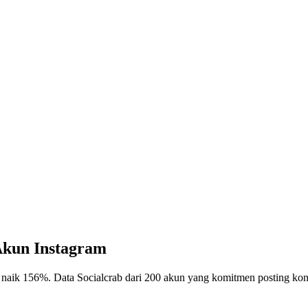
 Akun Instagram
s naik 156%. Data Socialcrab dari 200 akun yang komitmen posting kons