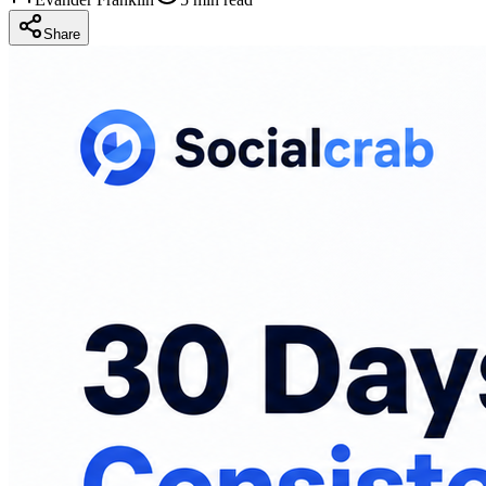
Share