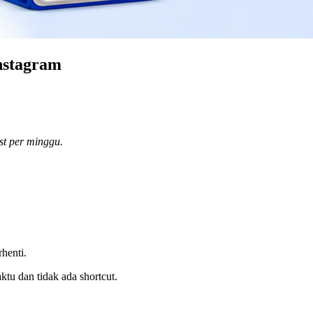
Instagram
st per minggu.
rhenti.
u dan tidak ada shortcut.