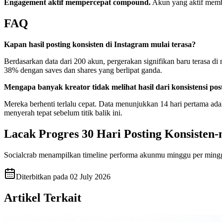
Engagement aktif mempercepat compound.
Akun yang aktif memba
FAQ
Kapan hasil posting konsisten di Instagram mulai terasa?
Berdasarkan data dari 200 akun, pergerakan signifikan baru terasa 
38% dengan saves dan shares yang berlipat ganda.
Mengapa banyak kreator tidak melihat hasil dari konsistensi pos
Mereka berhenti terlalu cepat. Data menunjukkan 14 hari pertama adal
menyerah tepat sebelum titik balik ini.
Lacak Progres 30 Hari Posting Konsisten
Socialcrab menampilkan timeline performa akunmu minggu per mingg
Diterbitkan pada
02 July 2026
Artikel Terkait