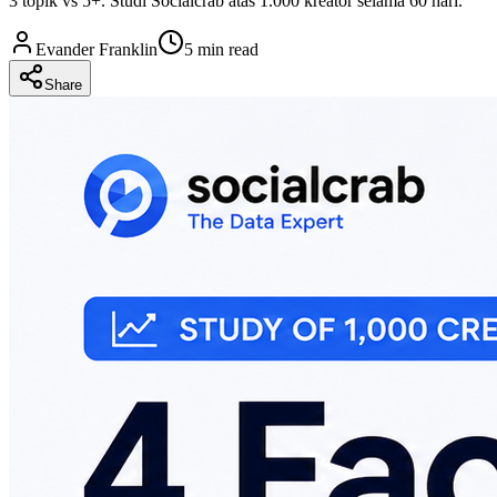
3 topik vs 5+. Studi Socialcrab atas 1.000 kreator selama 60 hari.
Evander Franklin
5 min read
Share