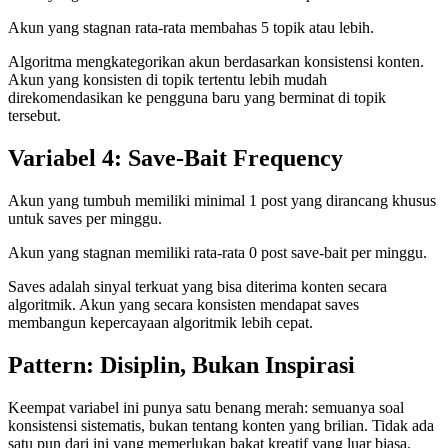
Akun yang stagnan rata-rata membahas 5 topik atau lebih.
Algoritma mengkategorikan akun berdasarkan konsistensi konten.
Akun yang konsisten di topik tertentu lebih mudah
direkomendasikan ke pengguna baru yang berminat di topik
tersebut.
Variabel 4: Save-Bait Frequency
Akun yang tumbuh memiliki minimal 1 post yang dirancang khusus
untuk saves per minggu.
Akun yang stagnan memiliki rata-rata 0 post save-bait per minggu.
Saves adalah sinyal terkuat yang bisa diterima konten secara
algoritmik. Akun yang secara konsisten mendapat saves
membangun kepercayaan algoritmik lebih cepat.
Pattern: Disiplin, Bukan Inspirasi
Keempat variabel ini punya satu benang merah: semuanya soal
konsistensi sistematis, bukan tentang konten yang brilian. Tidak ada
satu pun dari ini yang memerlukan bakat kreatif yang luar biasa.