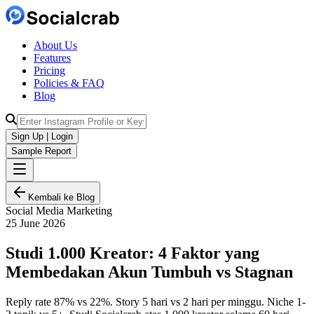
About Us
Features
Pricing
Policies & FAQ
Blog
Sign Up | Login
Sample Report
Kembali ke Blog
Social Media Marketing
25 June 2026
Studi 1.000 Kreator: 4 Faktor yang
Membedakan Akun Tumbuh vs Stagnan
Reply rate 87% vs 22%. Story 5 hari vs 2 hari per minggu. Niche 1-