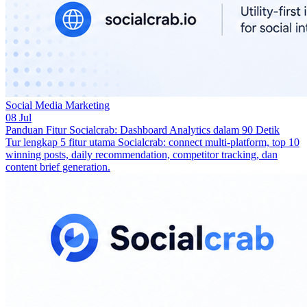
Social Media Marketing
08 Jul
Panduan Fitur Socialcrab: Dashboard Analytics dalam 90 Detik
Tur lengkap 5 fitur utama Socialcrab: connect multi-platform, top 10
winning posts, daily recommendation, competitor tracking, dan
content brief generation.