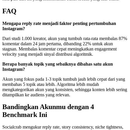
FAQ
Mengapa reply rate menjadi faktor penting pertumbuhan
Instagram?
Dari studi 1.000 kreator, akun yang tumbuh rata-rata membalas 87%
komentar dalam 24 jam pertama, dibanding 22% untuk akun
stagnan. Membalas komentar cepat meningkatkan engagement
velocity yang menjadi sinyal distribusi algoritmik.
Berapa banyak topik yang sebaiknya dibahas satu akun
Instagram?
Akun yang fokus pada 1-3 topik tumbuh jauh lebih cepat dari yang
membahas 5 topik atau lebih. Algoritma lebih mudah
mengkategorikan akun yang konsisten, sehingga konten lebih sering
ditampilkan ke audiens yang relevan.
Bandingkan Akunmu dengan 4
Benchmark Ini
Socialcrab mengukur reply rate, story consistency, niche tightness,