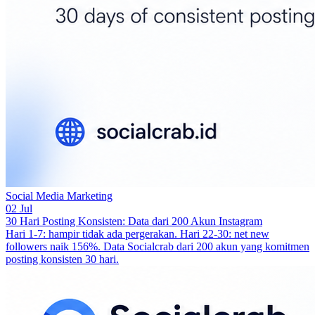
Social Media Marketing
02 Jul
30 Hari Posting Konsisten: Data dari 200 Akun Instagram
Hari 1-7: hampir tidak ada pergerakan. Hari 22-30: net new
followers naik 156%. Data Socialcrab dari 200 akun yang komitmen
posting konsisten 30 hari.