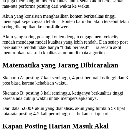
Ia juga membangun model kualitas untuk setiap akun berdasarkan
rata-rata performa posting dari waktu ke waktu.
Akun yang konsisten menghasilkan konten berkualitas tinggi
mendapat kepercayaan lebih — konten baru dari akun tersebut lebih
sering ditampilkan ke non-followers.
Akun yang sering posting konten dengan engagement velocity
rendah mendapat model kualitas yang lebih rendah. Dan setiap post
berkualitas rendah tidak hanya "tidak berhasil" — ia secara aktif
menurunkan rata-rata kualitas akunmu di mata algoritma.
Matematika yang Jarang Dibicarakan
Skenario A: posting 7 kali seminggu, 4 post berkualitas tinggi dan 3
post biasa karena kehabisan waktu.
Skenario B: posting 3 kali seminggu, ketiganya berkualitas tinggi
karena ada cukup waktu untuk mempersiapkannya.
Dari data 5.000+ akun yang dianalisis, akun yang tumbuh 5x lipat
rata-rata posting 4-5 kali per minggu — bukan setiap hari.
Kapan Posting Harian Masuk Akal