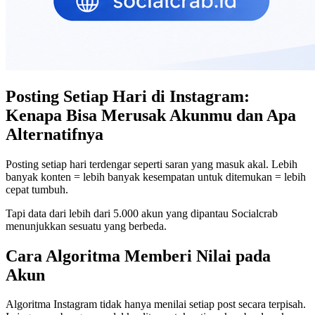
Posting Setiap Hari di Instagram:
Kenapa Bisa Merusak Akunmu dan Apa
Alternatifnya
Posting setiap hari terdengar seperti saran yang masuk akal. Lebih
banyak konten = lebih banyak kesempatan untuk ditemukan = lebih
cepat tumbuh.
Tapi data dari lebih dari 5.000 akun yang dipantau Socialcrab
menunjukkan sesuatu yang berbeda.
Cara Algoritma Memberi Nilai pada
Akun
Algoritma Instagram tidak hanya menilai setiap post secara terpisah.