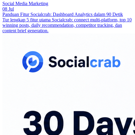
Social Media Marketing
08 Jul
Panduan Fitur Socialcrab: Dashboard Analytics dalam 90 Detik
Tur lengkap 5 fitur utama Socialcrab: connect multi-platform, top 10
winning posts, daily recommendation, competitor tracking, dan
content brief generation.