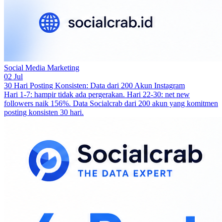
Social Media Marketing
02 Jul
30 Hari Posting Konsisten: Data dari 200 Akun Instagram
Hari 1-7: hampir tidak ada pergerakan. Hari 22-30: net new
followers naik 156%. Data Socialcrab dari 200 akun yang komitmen
posting konsisten 30 hari.