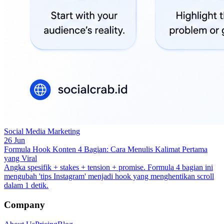
Social Media Marketing
26 Jun
Formula Hook Konten 4 Bagian: Cara Menulis Kalimat Pertama
yang Viral
Angka spesifik + stakes + tension + promise. Formula 4 bagian ini
mengubah 'tips Instagram' menjadi hook yang menghentikan scroll
dalam 1 detik.
Company