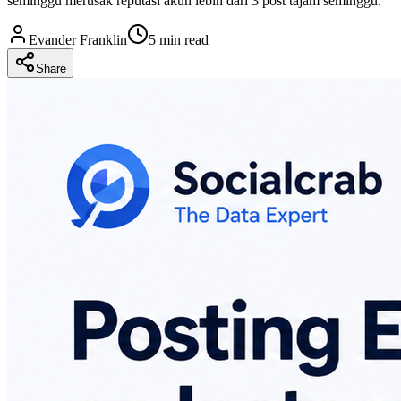
seminggu merusak reputasi akun lebih dari 3 post tajam seminggu.
Evander Franklin
5 min read
Share